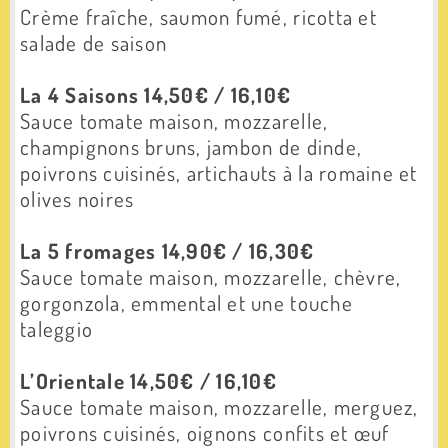
Crème fraîche, saumon fumé, ricotta et
salade de saison
La 4 Saisons 14,50€ / 16,10€
Sauce tomate maison, m
ozzarelle,
champignons bruns, jambon de dinde,
poivrons cuisinés, artichauts à la romaine et
olives noires
La 5 fromages 14,90€ / 16,30€
Sauce tomate maison, m
ozzarelle, chèvre,
gorgonzola, emmental et une touche
taleggio
L’Orientale 14,50€ / 16,10€
Sauce tomate maison, m
ozzarelle, merguez,
poivrons cuisinés, oignons confits et œuf